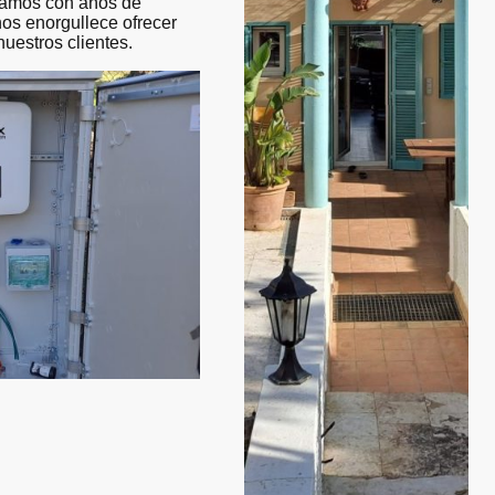
tamos con años de
nos enorgullece ofrecer
nuestros clientes.