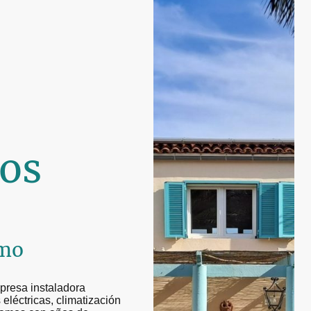
os
smo
presa instaladora
 eléctricas, climatización